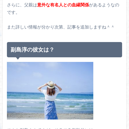
さらに、父親は
意外な有名人との血縁関係
があるようなの
です。
また詳しい情報が分かり次第、記事を追加しますね＾＾
副島淳の彼女は？