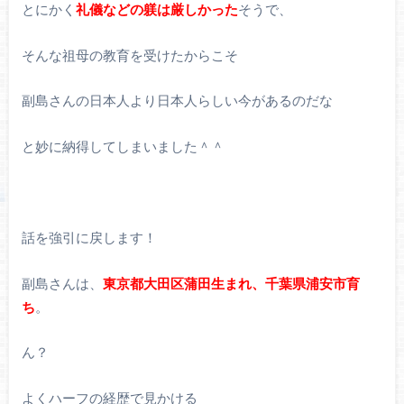
とにかく
礼儀などの躾は厳しかった
そうで、
そんな祖母の教育を受けたからこそ
副島さんの日本人より日本人らしい今があるのだな
と妙に納得してしまいました＾＾
話を強引に戻します！
副島さんは、
東京都大田区蒲田生まれ、千葉県浦安市育
ち
。
ん？
よくハーフの経歴で見かける