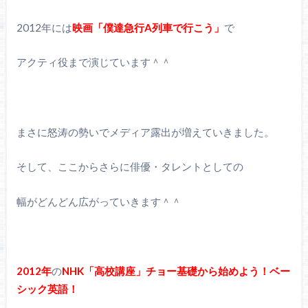
2012年には
映画
「僕達急行A列車で行こう」
で
アクティ役まで演じています＾＾
まさに怒涛の勢いでメディア露出が増えていきました。
そして、ここからさらに俳優・タレントとしての
幅がどんどん広がっていきます＾＾
2012年
の
NHK「高校講座」チョー基礎から始めよう！ベー
シック英語！