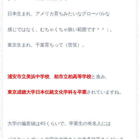
日本生まれ、アメリカ育ちみたいなグローバルな
感じではなく、むちゃくちゃ狭い範囲です＾＾；。
東京生まれ、千葉育ちって（苦笑）。
浦安市立美浜中学校
、
柏市立柏高等学校
と進み、
東京成徳大学日本伝統文化学科を卒業
されていますね。
大学の偏差値は45くらいで、卒業生の有名人には
バスケットボールの田中大地さんや本多純平さんがいま