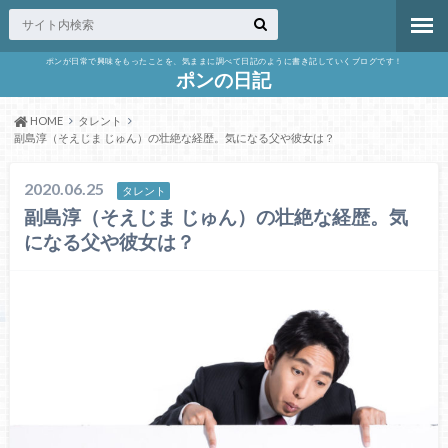
ポンが日常で興味をもったことを、気ままに調べて日記のように書き記していくブログです！
ポンの日記
HOME
タレント
副島淳（そえじま じゅん）の壮絶な経歴。気になる父や彼女は？
2020.06.25
タレント
副島淳（そえじま じゅん）の壮絶な経歴。気
になる父や彼女は？